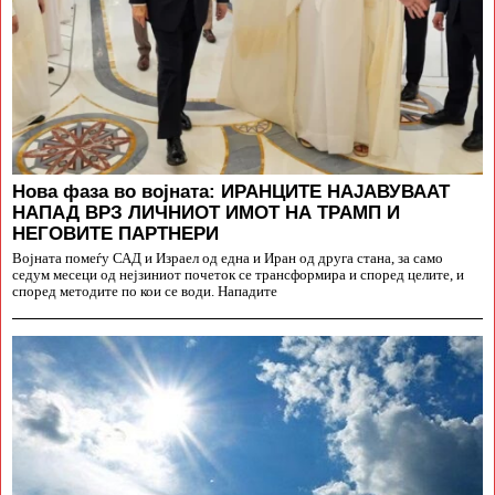
Нова фаза во војната: ИРАНЦИТЕ НАЈАВУВААТ
НАПАД ВРЗ ЛИЧНИОТ ИМОТ НА ТРАМП И
НЕГОВИТЕ ПАРТНЕРИ
Војната помеѓу САД и Израел од една и Иран од друга стана, за само
седум месеци од нејзиниот почеток се трансформира и според целите, и
според методите по кои се води. Нападите