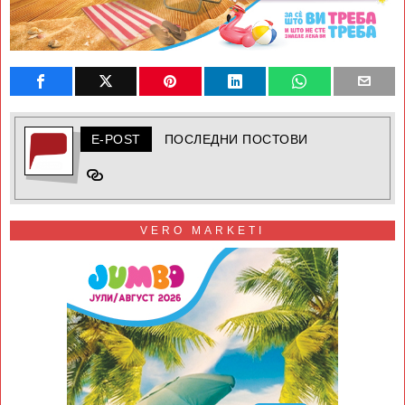
E-POST
ПОСЛЕДНИ ПОСТОВИ
VERO MARKETI