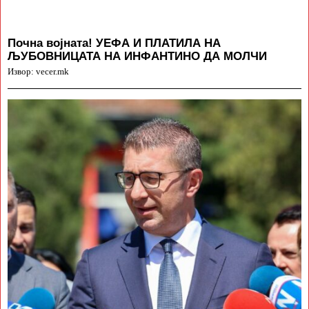
Почна војната! УЕФА И ПЛАТИЛА НА
ЉУБОВНИЦАТА НА ИНФАНТИНО ДА МОЛЧИ
Извор: vecer.mk