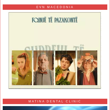
EVN MACEDONIA
MATINA DENTAL CLINIC