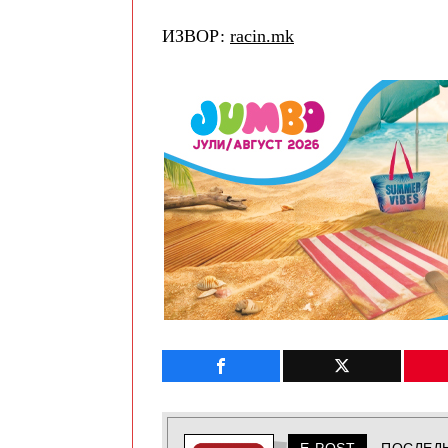
ИЗВОР:
racin.mk
E-POST
ПОСЛЕД