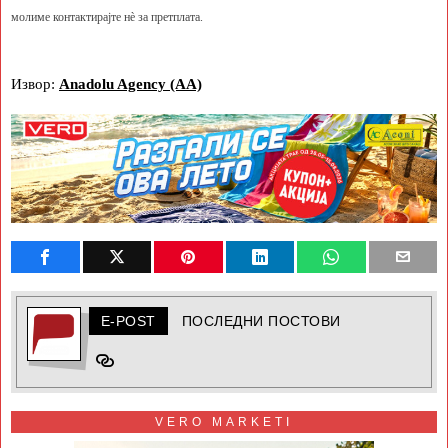
молиме контактирајте нè за претплата.
Извор:
Anadolu Agency (AA)
E-POST
ПОСЛЕДНИ ПОСТОВИ
VERO MARKETI