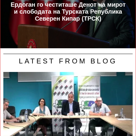
Ердоган го честиташе Денот на мирот
и слободата на Турската Република
Северен Кипар (ТРСК)
LATEST FROM BLOG