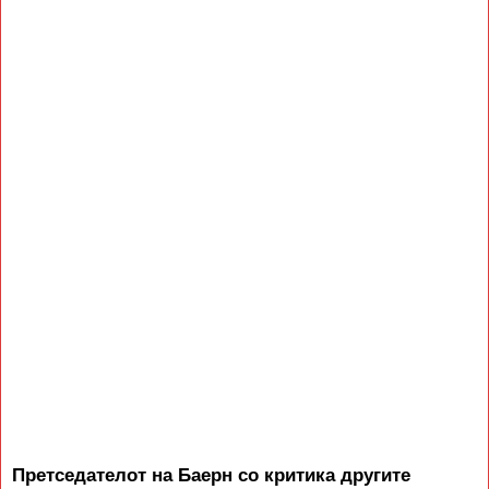
Претседателот на Баерн со критика другите