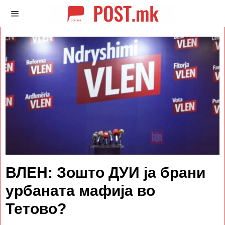
ВЛЕН: Зошто ДУИ ја брани
урбаната мафија во
Тетово?