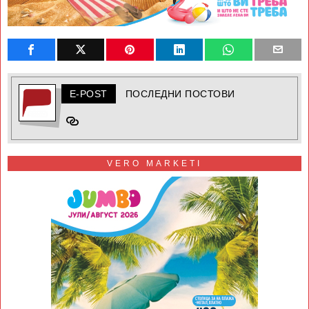
E-POST
ПОСЛЕДНИ ПОСТОВИ
VERO MARKETI