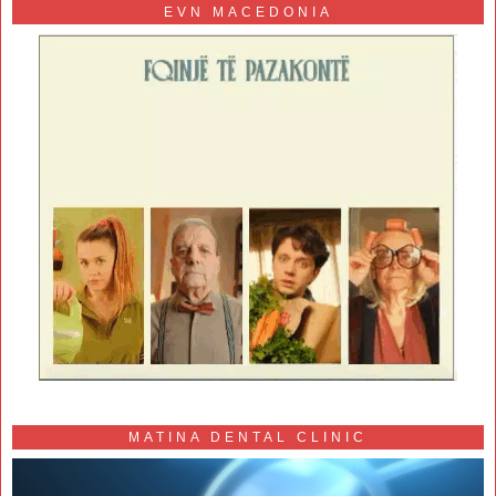
EVN MACEDONIA
MATINA DENTAL CLINIC