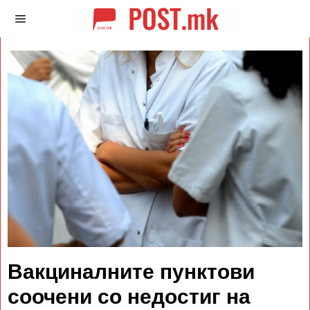
Вакциналните пунктови
соочени со недостиг на