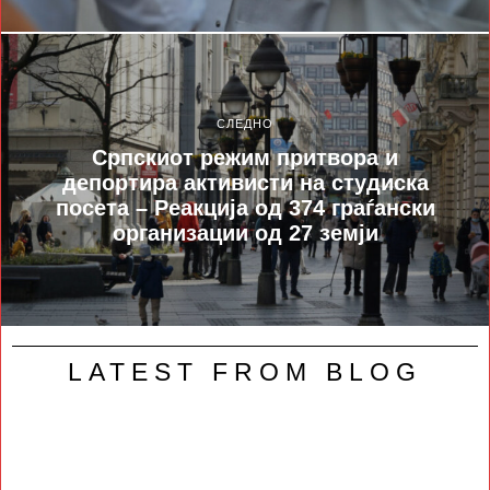
СЛЕДНО
Српскиот режим притвора и
депортира активисти на студиска
посета – Реакција од 374 граѓански
организации од 27 земји
LATEST FROM BLOG