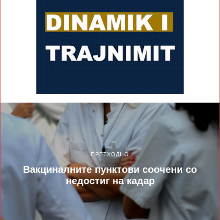
ПРЕТХОДНО
Вакциналните пунктови соочени со
недостиг на кадар