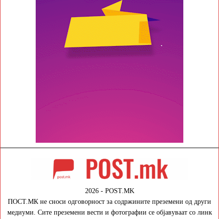
2026 - POST.MK
ПОСТ.МК не сноси одговорност за содржините преземени од други
медиуми. Сите преземени вести и фотографии се објавуваат со линк