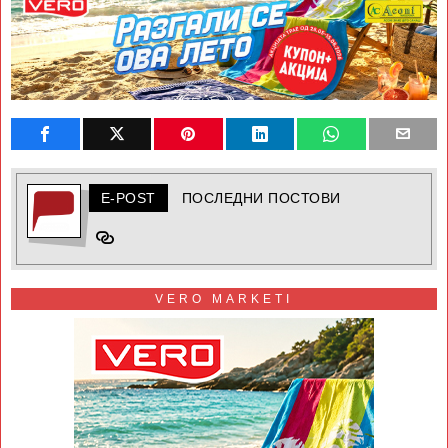
E-POST
ПОСЛЕДНИ ПОСТОВИ
VERO MARKETI