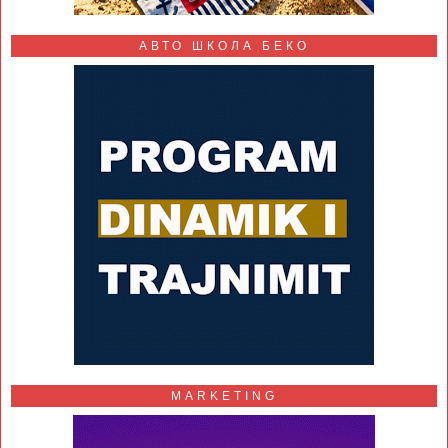
АВТО ШКОЛА БЕКО
MARKETING