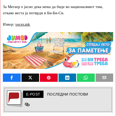
За Мегаер е јасно дека нема да биде во националниот тим,
откако веста ја потврди и Би-Би-Си.
Извор:
vecer.mk
E-POST
ПОСЛЕДНИ ПОСТОВИ