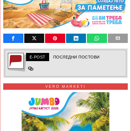
E-POST
ПОСЛЕДНИ ПОСТОВИ
VERO MARKETI