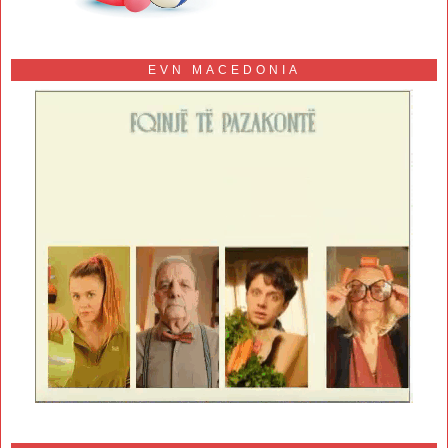
EVN MACEDONIA