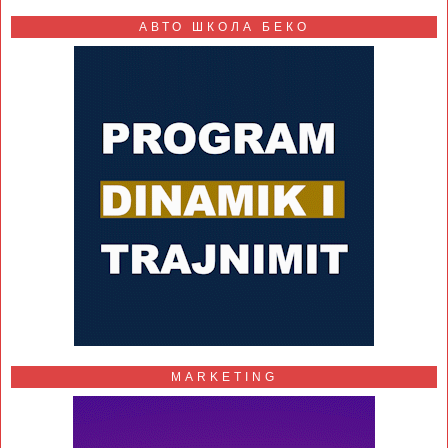
АВТО ШКОЛА БЕКО
MARKETING