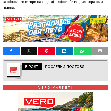
за обновливи извори на енергија, којшто ќе се реализира оваа
година.
E-POST
ПОСЛЕДНИ ПОСТОВИ
VERO MARKETI