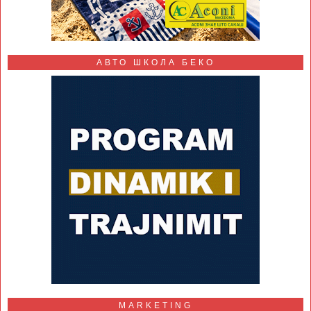
АВТО ШКОЛА БЕКО
MARKETING