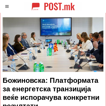
Божиновска: Платформата
за енергетска транзиција
веќе испорачува конкретни
резултати