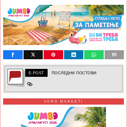
E-POST
ПОСЛЕДНИ ПОСТОВИ
VERO MARKETI