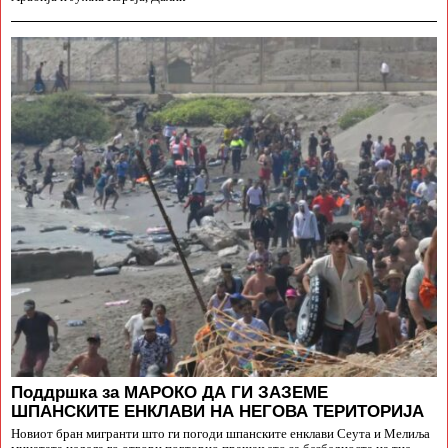
Поддршка за МАРОКО ДА ГИ ЗАЗЕМЕ
ШПАНСКИТЕ ЕНКЛАВИ НА НЕГОВА ТЕРИТОРИЈА
Новиот бран мигранти што ги погоди шпанските енклави Сеута и Мелиља