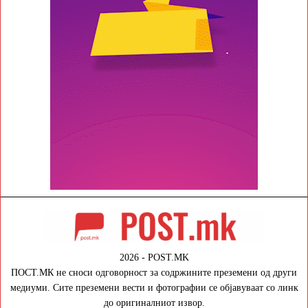
2026 - POST.MK
ПОСТ.МК не сноси одговорност за содржините преземени од други
медиуми. Сите преземени вести и фотографии се објавуваат со линк
до оригиналниот извор.