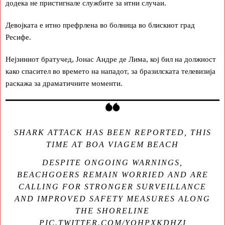
додека не пристигнале службите за итни случаи.
Девојката е итно префрлена во болница во блискиот град
Ресифе.
Нејзиниот братучед, Јонас Андре де Лима, кој бил на должност
како спасител во времето на нападот, за бразилската телевизија
раскажа за драматичните моменти.
SHARK ATTACK HAS BEEN REPORTED, THIS
TIME AT BOA VIAGEM BEACH
DESPITE ONGOING WARNINGS,
BEACHGOERS REMAIN WORRIED AND ARE
CALLING FOR STRONGER SURVEILLANCE
AND IMPROVED SAFETY MEASURES ALONG
THE SHORELINE
PIC.TWITTER.COM/YOHPXKDHZI