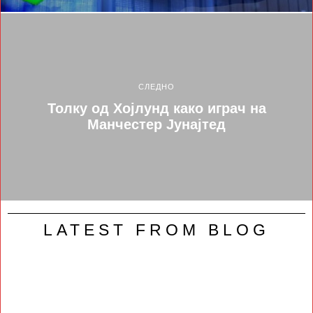
СЛЕДНО
Толку од Хојлунд како играч на
Манчестер Јунајтед
LATEST FROM BLOG