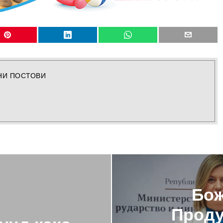
НИ ПОСТОВИ
Бож
Проду