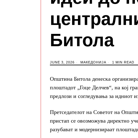
централн
Битола
JUNE 3, 2026
МАКЕДОНИЈА
1 MIN READ
Општина Битола денеска организира
плоштадот „Гоце Делчев“, на кој гр
предлози и согледувања за идниот и
Претседателот на Советот на Општин
пристап се овозможува директно уче
разубават и модернизираат плоштад