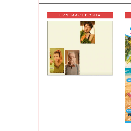
EVN MACEDONIA