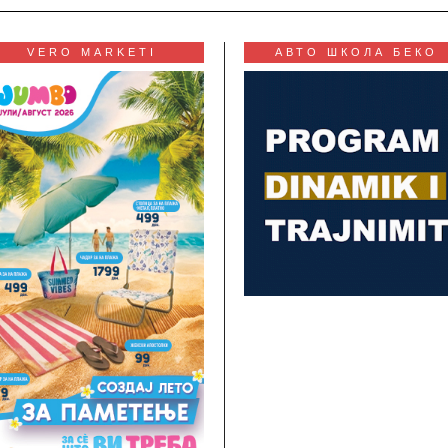
VERO MARKETI
АВТО ШКОЛА БЕКО