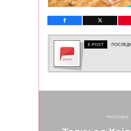
E-POST
ПОСЛЕД
ПРЕТХОДНО