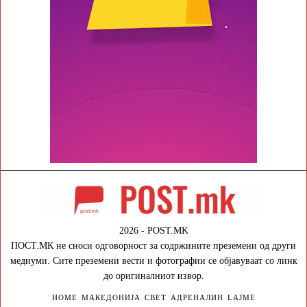
2026 - POST.MK
ПОСТ.МК не сноси одговорност за содржините преземени од други
медиуми. Сите преземени вести и фотографии се објавуваат со линк
до оригиналниот извор.
HOME
МАКЕДОНИЈА
СВЕТ
АДРЕНАЛИН
LAJME