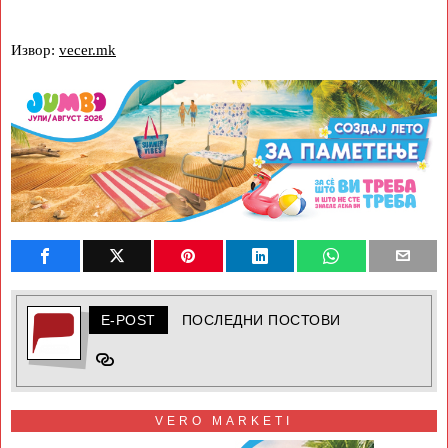
Извор:
vecer.mk
E-POST
ПОСЛЕДНИ ПОСТОВИ
VERO MARKETI