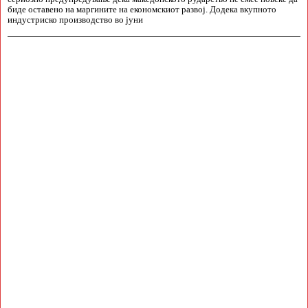
биде оставено на маргините на економскиот развој. Додека вкупното
индустриско производство во јуни