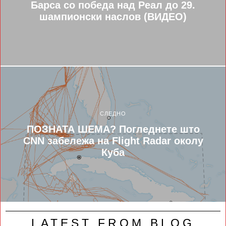
Барса со победа над Реал до 29.
шампионски наслов (ВИДЕО)
СЛЕДНО
ПОЗНАТА ШЕМА? Погледнете што
CNN забележа на Flight Radar околу
Куба
LATEST FROM BLOG