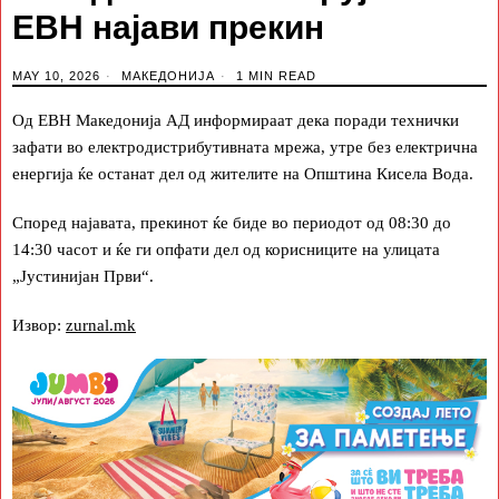
ЕВН најави прекин
MAY 10, 2026
МАКЕДОНИЈА
1 MIN READ
Од ЕВН Македонија АД информираат дека поради технички
зафати во електродистрибутивната мрежа, утре без електрична
енергија ќе останат дел од жителите на Општина Кисела Вода.
Според најавата, прекинот ќе биде во периодот од 08:30 до
14:30 часот и ќе ги опфати дел од корисниците на улицата
„Јустинијан Први“.
Извор:
zurnal.mk