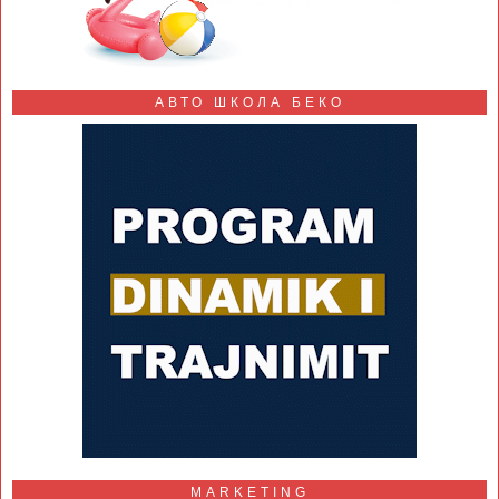
АВТО ШКОЛА БЕКО
MARKETING