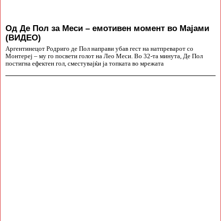
Од Де Пол за Меси – емотивен момент во Мајами
(ВИДЕО)
Аргентинецот Родриго де Пол направи убав гест на натпреварот со
Монтереј – му го посвети голот на Лео Меси. Во 32-та минута, Де Пол
постигна ефектен гол, сместувајќи ја топката во мрежата