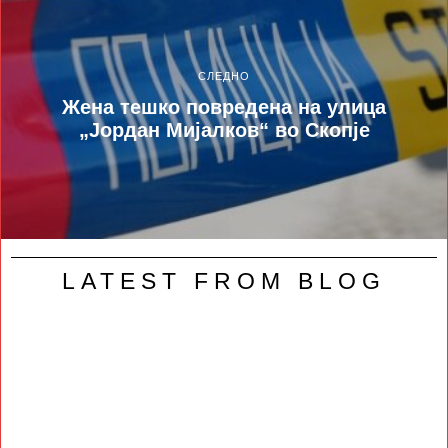
СЛЕДНО
Жена тешко повредена на улица
„Јордан Мијалков“ во Скопје
LATEST FROM BLOG