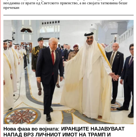
неодамна се врати од Светското првенство, а во својата татковина беше
пречекан
Нова фаза во војната: ИРАНЦИТЕ НАЈАВУВААТ
НАПАД ВРЗ ЛИЧНИОТ ИМОТ НА ТРАМП И