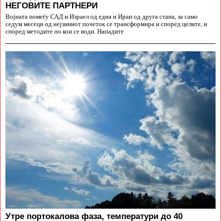
НЕГОВИТЕ ПАРТНЕРИ
Војната помеѓу САД и Израел од една и Иран од друга стана, за само
седум месеци од нејзиниот почеток се трансформира и според целите, и
според методите по кои се води. Нападите
Утре портокалова фаза, температури до 40