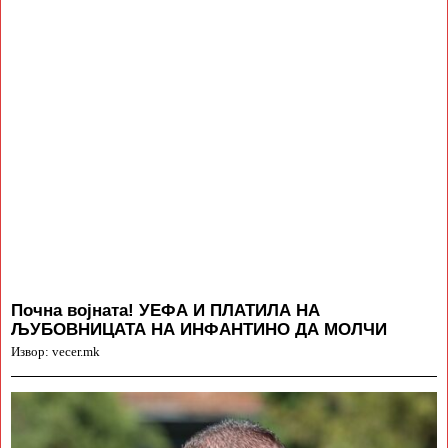
Почна војната! УЕФА И ПЛАТИЛА НА
ЉУБОВНИЦАТА НА ИНФАНТИНО ДА МОЛЧИ
Извор: vecer.mk