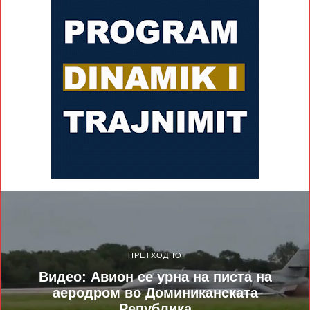
ПРЕТХОДНО
Видео: Авион се урна на писта на
аеродром во Доминиканската
Република