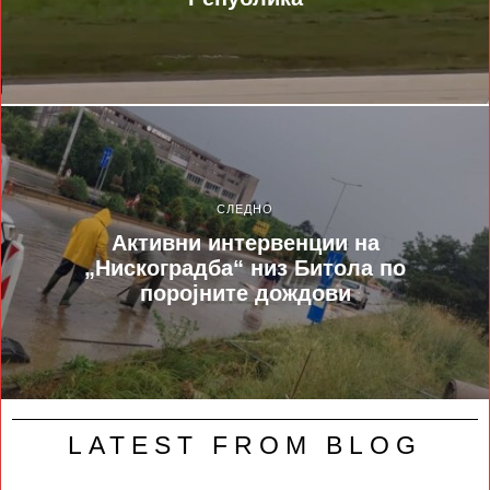
СЛЕДНО
Активни интервенции на
„Нискоградба“ низ Битола по
поројните дождови
LATEST FROM BLOG