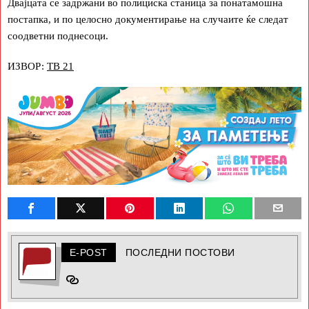
Двајцата се задржани во полициска станица за понатамошна
постапка, и по целосно документирање на случаите ќе следат
соодветни поднесоци.
ИЗВОР:
ТВ 21
E-POST
ПОСЛЕДНИ ПОСТОВИ