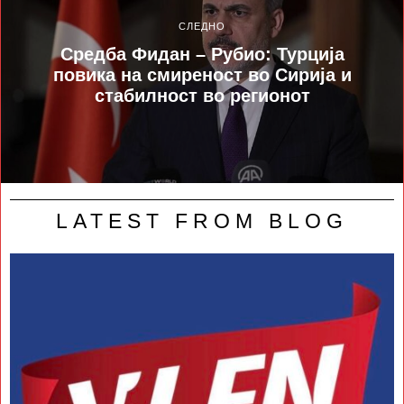
СЛЕДНО
Средба Фидан – Рубио: Турција
повика на смиреност во Сирија и
стабилност во регионот
LATEST FROM BLOG