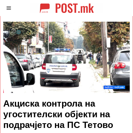
Акциска контрола на
угостителски објекти на
подрачјето на ПС Тетово