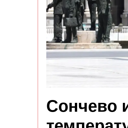
Сончево и
температу