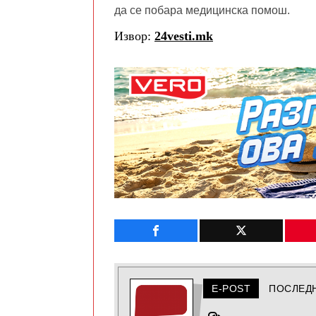
да се побара медицинска помош.
Извор:
24vesti.mk
E-POST
ПОСЛЕД