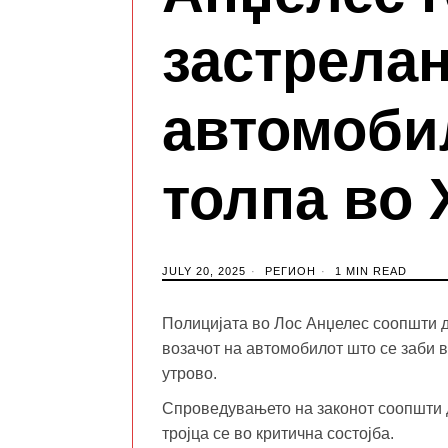
застрелан
автомоби
толпа во
JULY 20, 2025
РЕГИОН
1 MIN READ
Полицијата во Лос Анџелес соопшти де
возачот на автомобилот што се заби 
утрово.
Спроведувањето на законот соопшти д
тројца се во критична состојба.