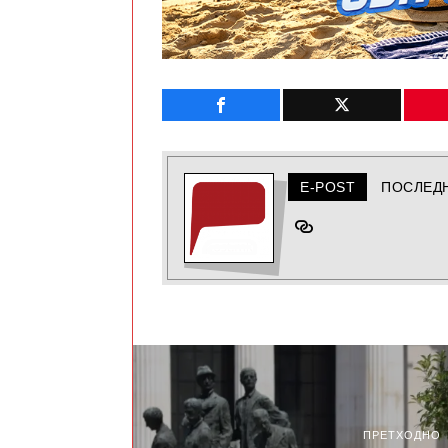
E-POST
ПОСЛЕД
ПРЕТХОДНО