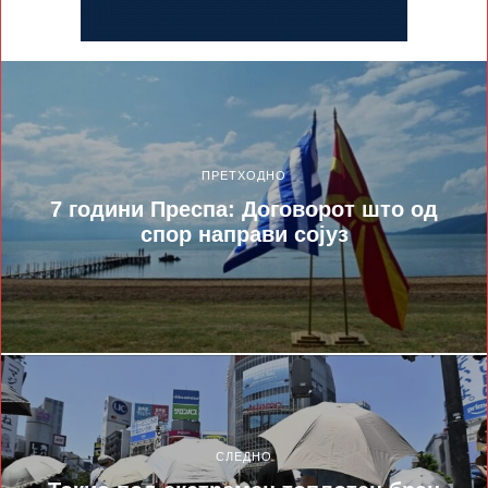
ПРЕТХОДНО
7 години Преспа: Договорот што од
спор направи сојуз
СЛЕДНО