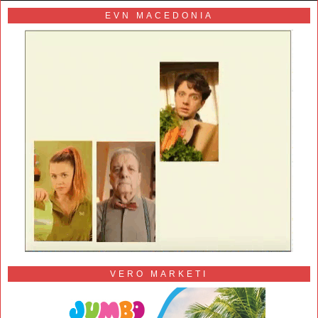
EVN MACEDONIA
VERO MARKETI