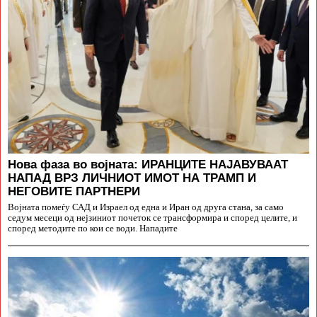
Нова фаза во војната: ИРАНЦИТЕ НАЈАВУВААТ
НАПАД ВРЗ ЛИЧНИОТ ИМОТ НА ТРАМП И
НЕГОВИТЕ ПАРТНЕРИ
Војната помеѓу САД и Израел од една и Иран од друга стана, за само
седум месеци од нејзиниот почеток се трансформира и според целите, и
според методите по кои се води. Нападите