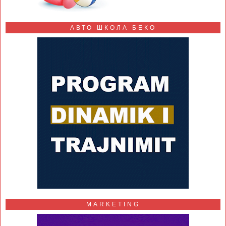
АВТО ШКОЛА БЕКО
MARKETING