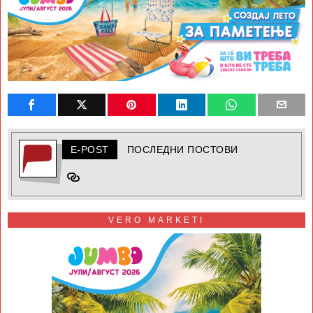
E-POST
ПОСЛЕДНИ ПОСТОВИ
VERO MARKETI