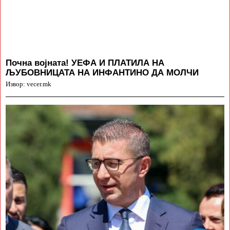
Почна војната! УЕФА И ПЛАТИЛА НА
ЉУБОВНИЦАТА НА ИНФАНТИНО ДА МОЛЧИ
Извор: vecer.mk