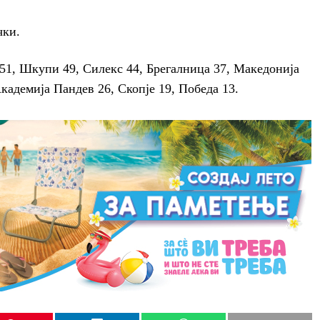
чки.
51, Шкупи 49, Силекс 44, Брегалница 37, Македонија
кадемија Пандев 26, Скопје 19, Победа 13.