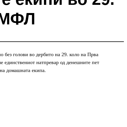
ПМФЛ
 без голови во дербито на 29. коло на Прва
ше единствениот натпревар од денешните пет
 на домашната екипа.