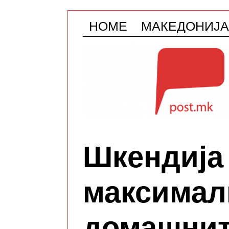
HOME
МАКЕДОНИЈА
Шкендија 
максимал
домашните