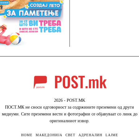
2026 - POST.MK
ПОСТ.МК не сноси одговорност за содржините преземени од други
медиуми. Сите преземени вести и фотографии се објавуваат со линк до
оригиналниот извор.
HOME
МАКЕДОНИЈА
СВЕТ
АДРЕНАЛИН
LAJME