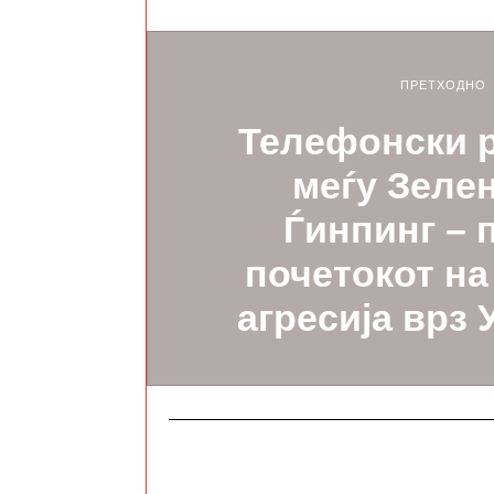
ПРЕТХОДНО
Телефонски 
меѓу Зелен
Ѓинпинг – 
почетокот на
агресија врз