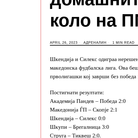
коло на 
APRIL 26, 2023
АДРЕНАЛИН
1 MIN READ
Шкендија и Силекс одиграа нерешено
македонска фудбалска лига. Ова бе
прволигашки кој заврши без победа
Постигнати резултати:
Академија Пандев – Победа 2:0
Македонија ЃП – Скопје 2:1
Шкендија – Силекс 0:0
Шкупи – Брегалница 3:0
Струга – Тиквеш 2:0.