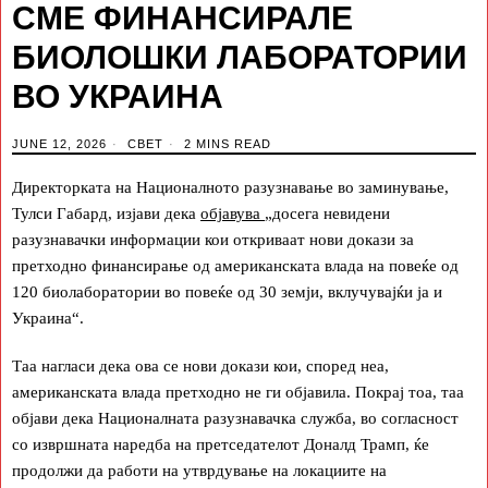
СМЕ ФИНАНСИРАЛЕ
БИОЛОШКИ ЛАБОРАТОРИИ
ВО УКРАИНА
JUNE 12, 2026
СВЕТ
2 MINS READ
Директорката на Националното разузнавање во заминување,
Тулси Габард, изјави дека
објавува
„досега невидени
разузнавачки информации кои откриваат нови докази за
претходно финансирање од американската влада на повеќе од
120 биолаборатории во повеќе од 30 земји, вклучувајќи ја и
Украина“.
Таа нагласи дека ова се нови докази кои, според неа,
американската влада претходно не ги објавила. Покрај тоа, таа
објави дека Националната разузнавачка служба, во согласност
со извршната наредба на претседателот Доналд Трамп, ќе
продолжи да работи на утврдување на локациите на