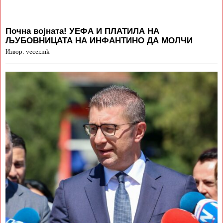
Почна војната! УЕФА И ПЛАТИЛА НА
ЉУБОВНИЦАТА НА ИНФАНТИНО ДА МОЛЧИ
Извор: vecer.mk