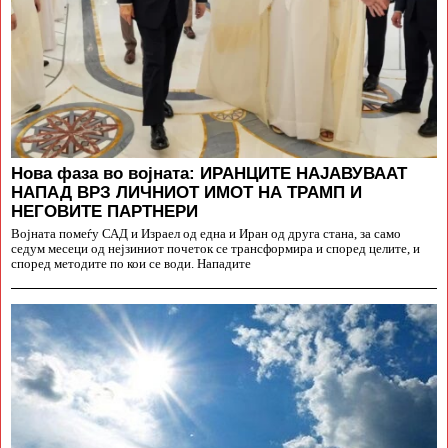
Нова фаза во војната: ИРАНЦИТЕ НАЈАВУВААТ
НАПАД ВРЗ ЛИЧНИОТ ИМОТ НА ТРАМП И
НЕГОВИТЕ ПАРТНЕРИ
Војната помеѓу САД и Израел од една и Иран од друга стана, за само
седум месеци од нејзиниот почеток се трансформира и според целите, и
според методите по кои се води. Нападите