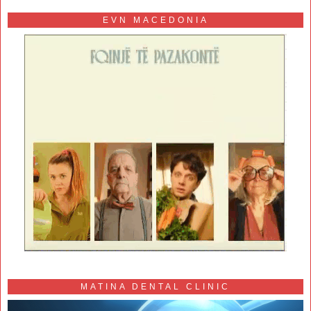
EVN MACEDONIA
MATINA DENTAL CLINIC