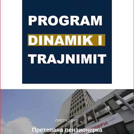
ПРЕТХОДНО
Претепана пензионерка