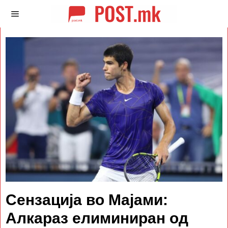
Сензација во Мајами:
Алкараз елиминиран од