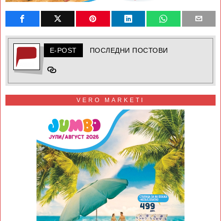
E-POST
ПОСЛЕДНИ ПОСТОВИ
VERO MARKETI