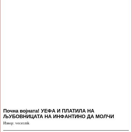
Почна војната! УЕФА И ПЛАТИЛА НА
ЉУБОВНИЦАТА НА ИНФАНТИНО ДА МОЛЧИ
Извор: vecer.mk