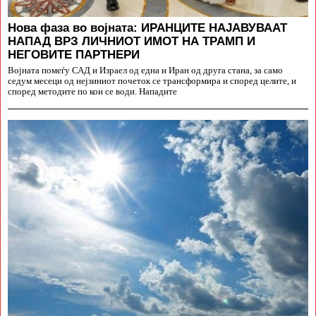
Нова фаза во војната: ИРАНЦИТЕ НАЈАВУВААТ
НАПАД ВРЗ ЛИЧНИОТ ИМОТ НА ТРАМП И
НЕГОВИТЕ ПАРТНЕРИ
Војната помеѓу САД и Израел од една и Иран од друга стана, за само
седум месеци од нејзиниот почеток се трансформира и според целите, и
според методите по кои се води. Нападите