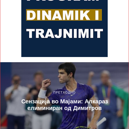
ПРЕТХОДНО
Сензација во Мајами: Алкараз
елиминиран од Димитров