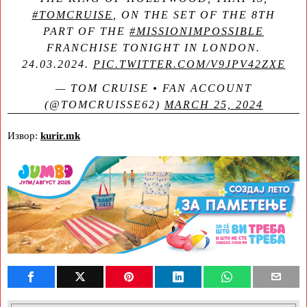
#TOMCRUISE
, ON THE SET OF THE 8TH
PART OF THE
#MISSIONIMPOSSIBLE
FRANCHISE TONIGHT IN LONDON.
24.03.2024.
PIC.TWITTER.COM/V9JPV42ZXE
— TOM CRUISE • FAN ACCOUNT
(@TOMCRUISSE62)
MARCH 25, 2024
Извор:
kurir.mk