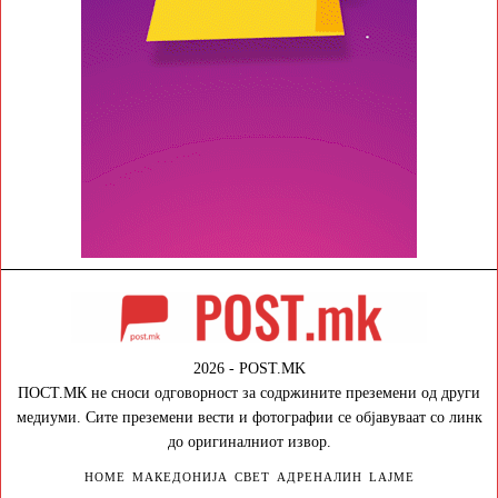
2026 - POST.MK
ПОСТ.МК не сноси одговорност за содржините преземени од други
медиуми. Сите преземени вести и фотографии се објавуваат со линк
до оригиналниот извор.
HOME
МАКЕДОНИЈА
СВЕТ
АДРЕНАЛИН
LAJME