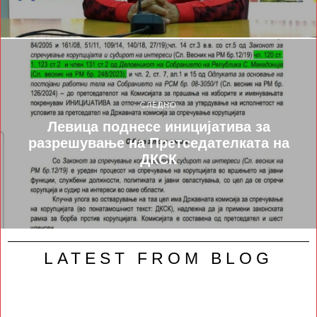
СЛЕДНО
Левица поднесе иницијатива за
разрешување на Претседателката на
ДКСК
LATEST FROM BLOG