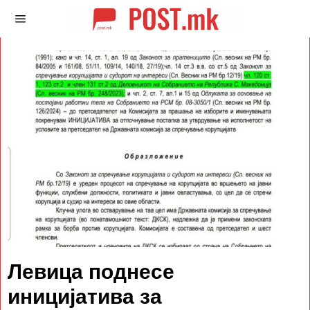
Левица поднесе
иницијатива за