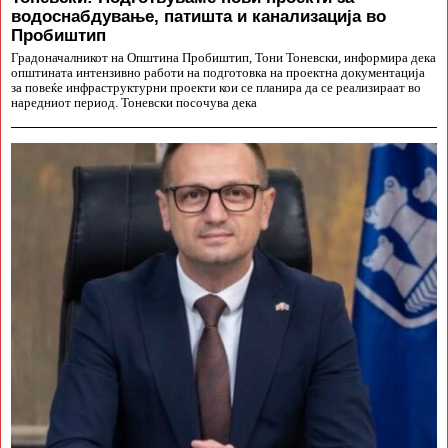
водоснабдување, патишта и канализација во
Пробиштип
Градоначалникот на Општина Пробиштип, Тони Тоневски, информира дека
општината интензивно работи на подготовка на проектна документација
за повеќе инфраструктурни проекти кои се планира да се реализираат во
наредниот период. Тоневски посочува дека