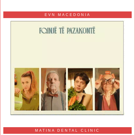
EVN MACEDONIA
MATINA DENTAL CLINIC