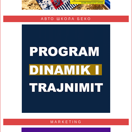
АВТО ШКОЛА БЕКО
MARKETING