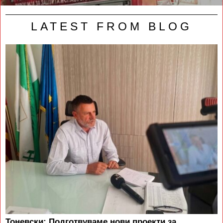
LATEST FROM BLOG
Тоневски: Подготвуваме нови проекти за