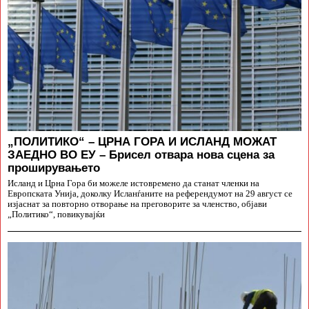
„ПОЛИТИКО“ – ЦРНА ГОРА И ИСЛАНД МОЖАТ
ЗАЕДНО ВО ЕУ – Брисел отвара нова сцена за
проширувањето
Исланд и Црна Гора би можеле истовремено да станат членки на
Европската Унија, доколку Исланѓаните на референдумот на 29 август се
изјаснат за повторно отворање на преговорите за членство, објави
„Политико“, повикувајќи