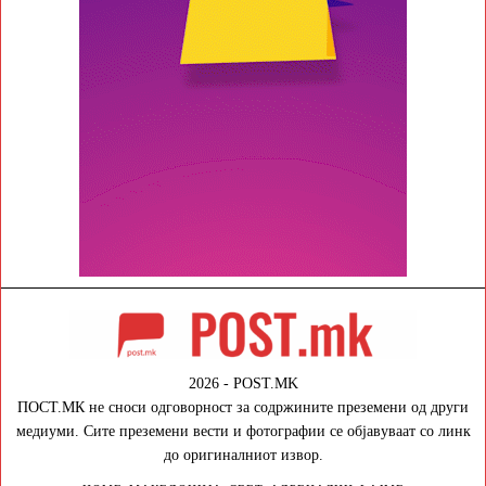
2026 - POST.MK
ПОСТ.МК не сноси одговорност за содржините преземени од други
медиуми. Сите преземени вести и фотографии се објавуваат со линк
до оригиналниот извор.