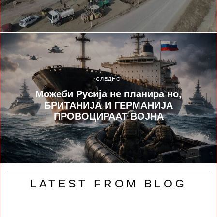
СЛЕДНО
Можеби Русија не планира но,
БРИТАНИЈА И ГЕРМАНИЈА
ПРОВОЦИРААТ ВОЈНА
LATEST FROM BLOG