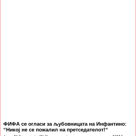
ФИФА се огласи за љубовницата на Инфантино:
“Никој не се пожалил на претседателот!“