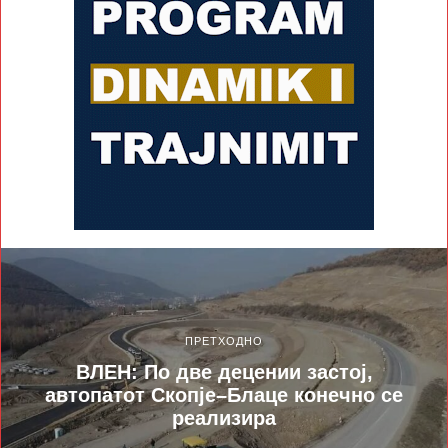
ПРЕТХОДНО
ВЛЕН: По две децении застој,
автопатот Скопје–Блаце конечно се
реализира