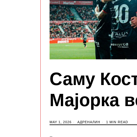
Саму Кост
Мајорка 
MAY 1, 2026
АДРЕНАЛИН
1 MIN READ