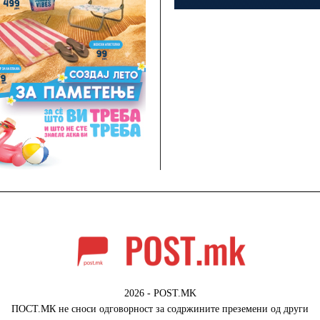
2026 - POST.MK
ПОСТ.МК не сноси одговорност за содржините преземени од други