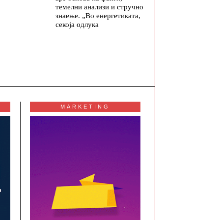
темелни анализи и стручно
знаење. „Во енергетиката,
секоја одлука
MARKETING