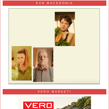
EVN MACEDONIA
VERO MARKETI