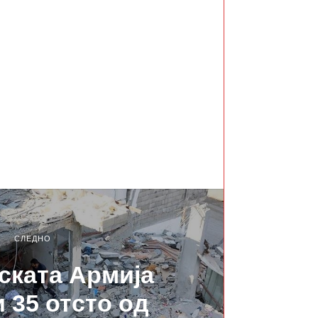
СЛЕДНО
ската Армија
 35 отсто од