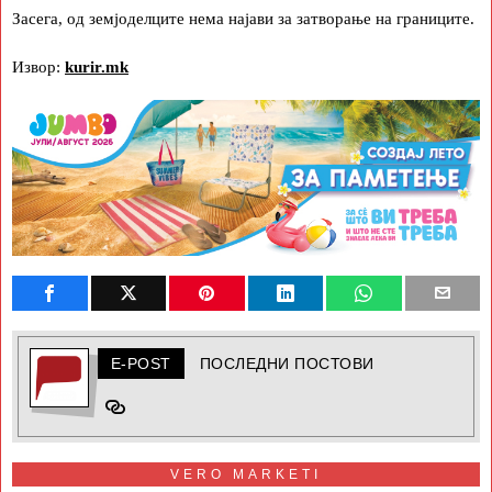
Засега, од земјоделците нема најави за затворање на границите.
Извор:
kurir.mk
E-POST
ПОСЛЕДНИ ПОСТОВИ
VERO MARKETI