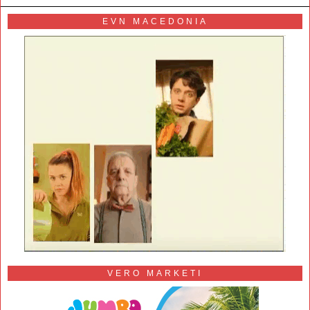
EVN MACEDONIA
VERO MARKETI