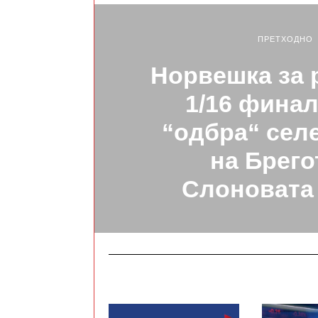
ПРЕТХОДНО
Норвешка за 
1/16 финал
“одбра“ селе
на Брего
Слоновата