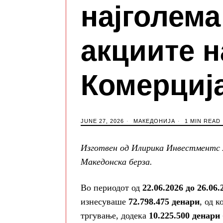
најголема
акциите н
Комерциј
JUNE 27, 2026
МАКЕДОНИЈА
1 MIN READ
Изготвен од Илирика Инвестментс А
Македонска берза.
Во периодот од
22.06.2026 до 26.06.
изнесуваше
72.798.475 денари
, од 
тргување, додека
10.225.500 денари