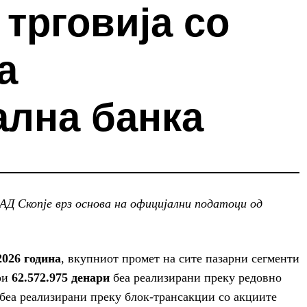
 трговија со
а
ална банка
Д Скопје врз основа на официјални податоци од
2026 година
, вкупниот промет на сите пазарни сегменти
кои
62.572.975 денари
беа реализирани преку редовно
беа реализирани преку блок-трансакции со акциите