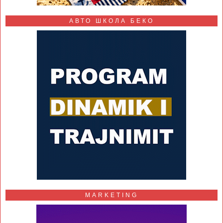
АВТО ШКОЛА БЕКО
MARKETING