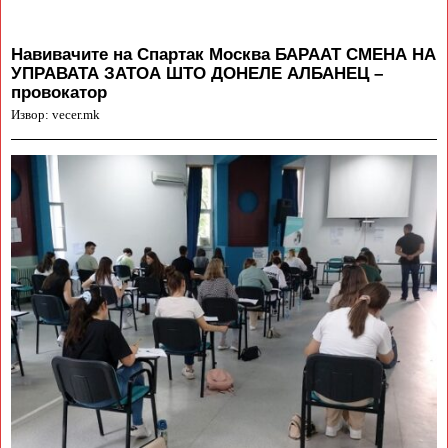
Навивачите на Спартак Москва БАРААТ СМЕНА НА
УПРАВАТА ЗАТОА ШТО ДОНЕЛЕ АЛБАНЕЦ –
провокатор
Извор: vecer.mk