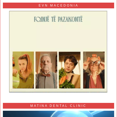
EVN MACEDONIA
MATINA DENTAL CLINIC