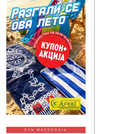
EVN MACEDONIA