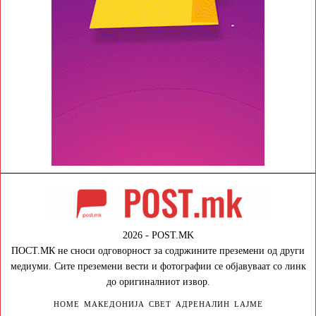
2026 - POST.MK
ПОСТ.МК не сноси одговорност за содржините преземени од други
медиуми. Сите преземени вести и фотографии се објавуваат со линк
до оригиналниот извор.
HOME
МАКЕДОНИЈА
СВЕТ
АДРЕНАЛИН
LAJME