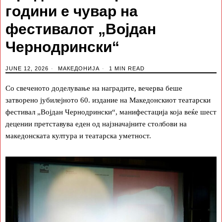
години е чувар на
фестивалот „Војдан
Чернодрински“
JUNE 12, 2026
МАКЕДОНИЈА
1 MIN READ
Со свеченото доделување на наградите, вечерва беше
затворено јубилејното 60. издание на Македонскиот театарски
фестивал „Војдан Чернодрински“, манифестација која веќе шест
децении претставува еден од најзначајните столбови на
македонската култура и театарска уметност.