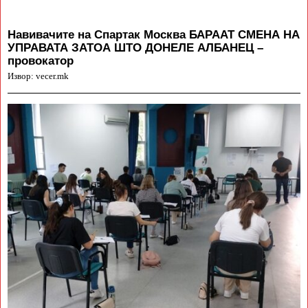
Навивачите на Спартак Москва БАРААТ СМЕНА НА
УПРАВАТА ЗАТОА ШТО ДОНЕЛЕ АЛБАНЕЦ –
провокатор
Извор: vecer.mk