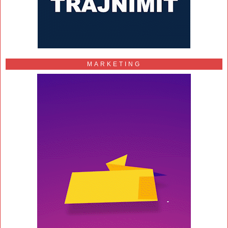
MARKETING