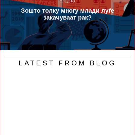
СЛЕДНО
Зошто толку многу млади луѓе
закачуваат рак?
LATEST FROM BLOG