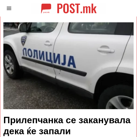
Прилепчанка се заканувала
дека ќе запали