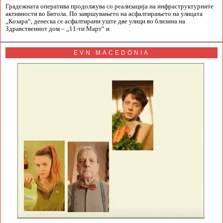
Градежната оператива продолжува со реализација на инфраструктурните
активности во Битола. По завршувањето на асфалтирањето на улицата
„Козара“, денеска се асфалтирани уште две улици во близина на
Здравствениот дом – „11-ти Март“ и
EVN MACEDONIA