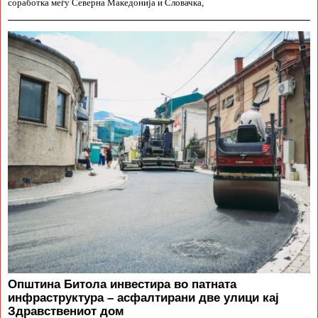
соработка меѓу Северна Македонија и Словачка,
Општина Битола инвестира во патната
инфраструктура – асфалтирани две улици кај
Здравствениот дом