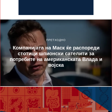
ПРЕТХОДНО
Компанијата на Маск ќе распореди
стотици шпионски сателити за
потребите на американската Влада и
војска