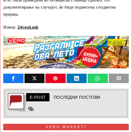
документирање на случајот, ќе биде поднесена соодветна
пријава.
Извор:
24vesti.mk
E-POST
ПОСЛЕДНИ ПОСТОВИ
VERO MARKETI