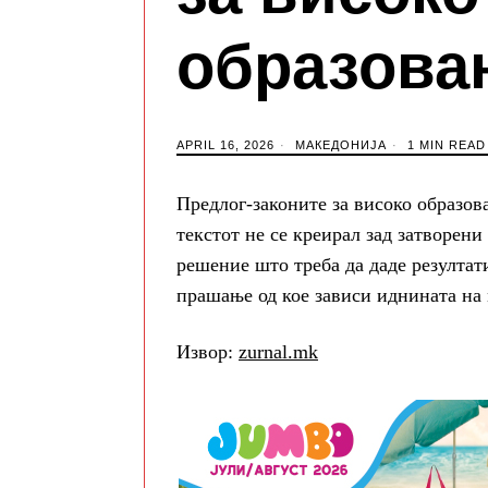
образова
APRIL 16, 2026
МАКЕДОНИЈА
1 MIN READ
Предлог-законите за високо образо
текстот не се креирал зад затворени
решение што треба да даде резултат
прашање од кое зависи иднината на 
Извор:
zurnal.mk