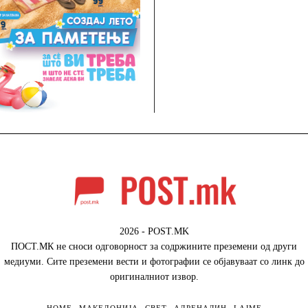
2026 - POST.MK
ПОСТ.МК не сноси одговорност за содржините преземени од други
медиуми. Сите преземени вести и фотографии се објавуваат со линк до
оригиналниот извор.