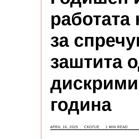
работата 
за спреч
заштита 
дискримин
година
APRIL 16, 2025
СКОПЈЕ
1 MIN READ