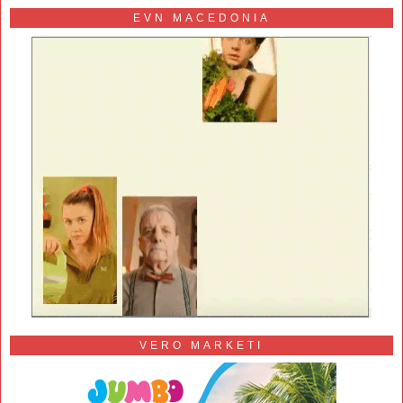
EVN MACEDONIA
VERO MARKETI