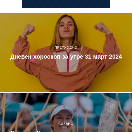
ПРЕТХОДНО
Дневен хороскоп за утре 31 март 2024
СЛЕДНО