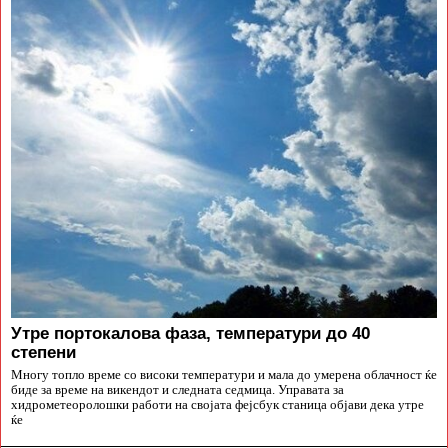
Утре портокалова фаза, температури до 40
степени
Многу топло време со високи температури и мала до умерена облачност ќе
биде за време на викендот и следната седмица. Управата за
хидрометеоролошки работи на својата фејсбук станица објави дека утре
ќе