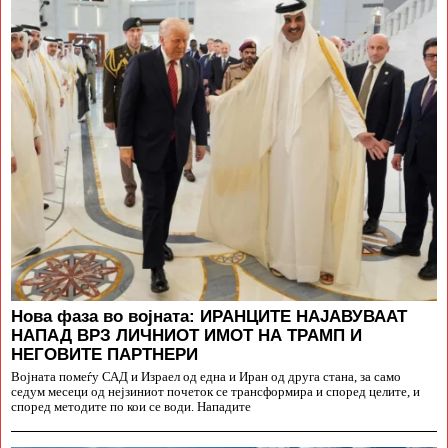
Нова фаза во војната: ИРАНЦИТЕ НАЈАВУВААТ
НАПАД ВРЗ ЛИЧНИОТ ИМОТ НА ТРАМП И
НЕГОВИТЕ ПАРТНЕРИ
Војната помеѓу САД и Израел од една и Иран од друга стана, за само
седум месеци од нејзиниот почеток се трансформира и според целите, и
според методите по кои се води. Нападите