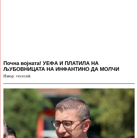
Почна војната! УЕФА И ПЛАТИЛА НА
ЉУБОВНИЦАТА НА ИНФАНТИНО ДА МОЛЧИ
Извор: vecer.mk