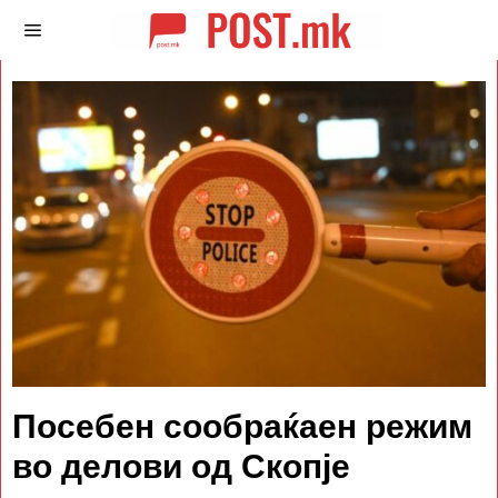
Посебен сообраќаен режим
во делови од Скопје