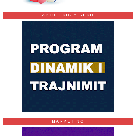
АВТО ШКОЛА БЕКО
MARKETING