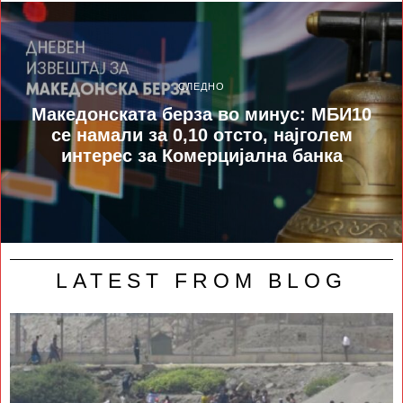
СЛЕДНО
Македонската берза во минус: МБИ10
се намали за 0,10 отсто, најголем
интерес за Комерцијална банка
LATEST FROM BLOG