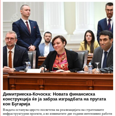
Димитриеска-Кочоска: Новата финансиска
конструкција ќе ја забрза изградбата на пругата
кон Бугарија
Владата останува цврсто посветена на реализацијата на стратешките
инфраструктурни проекти, а во изминатите две години интензивно работи