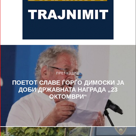
ПРЕТХОДНО
ПОЕТОТ СЛАВЕ ЃОРЃО ДИМОСКИ ЈА
ДОБИ ДРЖАВНАТА НАГРАДА „23
ОКТОМВРИ“