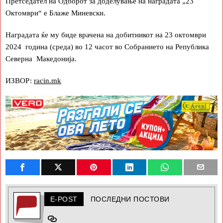
Претседател на Одборот за доделување на наградата „23
Октомври“ е Блаже Миневски.
Наградата ќе му биде врачена на добитникот на 23 октомври
2024 година (среда) во 12 часот во Собранието на Република
Северна Македонија.
ИЗВОР:
racin.mk
E-POST
ПОСЛЕДНИ ПОСТОВИ