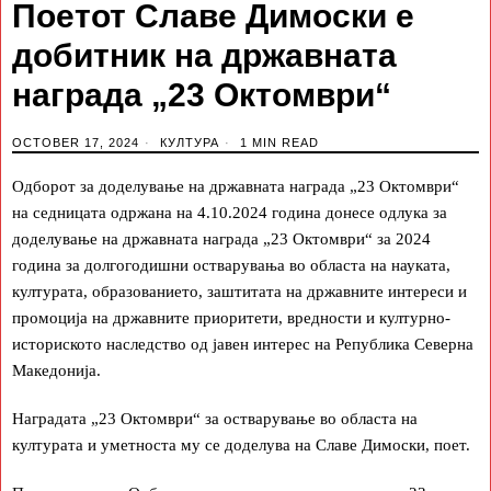
Поетот Славе Димоски е
добитник на државната
награда „23 Октомври“
OCTOBER 17, 2024
КУЛТУРА
1 MIN READ
Одборот за доделување на државната награда „23 Октомври“
на седницата одржана на 4.10.2024 година донесе одлука за
доделување на државната награда „23 Октомври“ за 2024
година за долгогодишни остварувања во областа на науката,
културата, образованието, заштитата на државните интереси и
промоција на државните приоритети, вредности и културно-
историското наследство од јавен интерес на Република Северна
Македонија.
Наградата „23 Октомври“ за остварување во областа на
културата и уметноста му се доделува на Славе Димоски, поет.