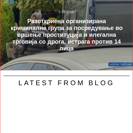
СЛЕДНО
Разоткриена организирана
криминална група за посредување во
вршење проституција и илегална
трговија со дрога, истрага против 14
лица
LATEST FROM BLOG