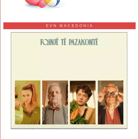
EVN MACEDONIA