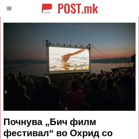
Почнува „Бич филм
фестивал“ во Охрид со