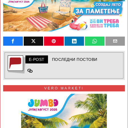
E-POST
ПОСЛЕДНИ ПОСТОВИ
VERO MARKETI