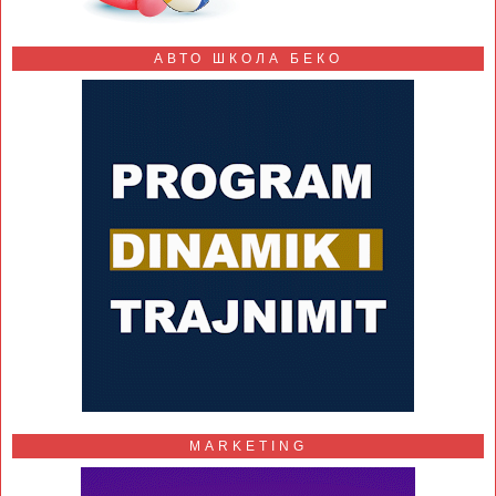
АВТО ШКОЛА БЕКО
MARKETING