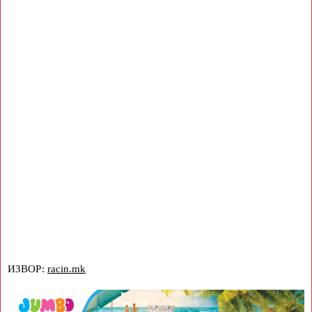
ИЗВОР:
racin.mk