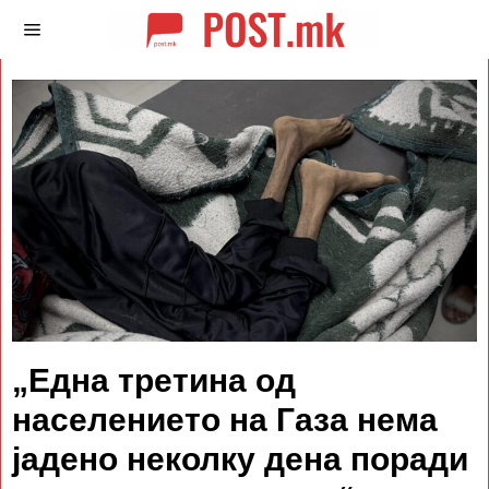
„Една третина од
населението на Газа нема
јадено неколку дена поради