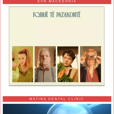
EVN MACEDONIA
MATINA DENTAL CLINIC