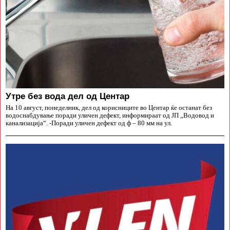
Утре без вода дел од Центар
На 10 август, понеделник, дел од корисниците во Центар ќе останат без
водоснабдување поради уличен дефект, информираат од ЈП „Водовод и
канализација“. -Поради уличен дефект од ф – 80 мм на ул.