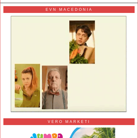
EVN MACEDONIA
VERO MARKETI