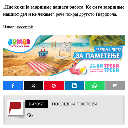
Ние ќе си ја завршиме нашата работа. Ќе си го завршиме
„
нашиот дел и ќе чекаме“
рече покрај другото Гвардиола.
Извор:
vecer.mk
E-POST
ПОСЛЕДНИ ПОСТОВИ