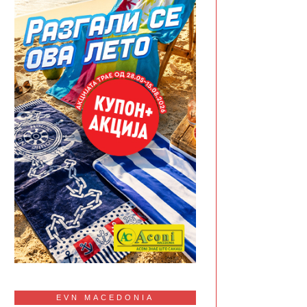
EVN MACEDONIA