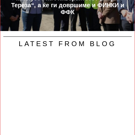
Тереза“, а ќе ги довршиме и ФИНКИ и
ФФК
LATEST FROM BLOG