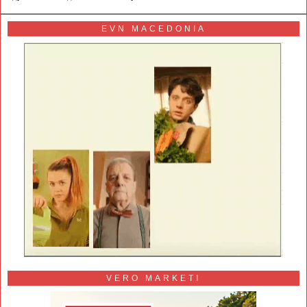
EVN MACEDONIA
VERO MARKETI