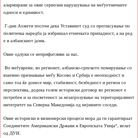
алармирани за овие сериозни нарушувања на меѓуетничките
односи и еднаквост.
Г-дин Ахмети посочи дека Уставниот суд со прегласување по
политичка наредба ја избришал етничката припадност, а на ред
е и албанскиот јазик.
Овие одлуки се неприфатливи за нас.
Во меѓувреме, во регионот, албанско-српското помирување со
взаемно признавање меѓу Косово и Србија е неопходност и
само тоа ќе донесе мир, стабилност, безбедност и регион со
перспектива, додека голем историски договор во регионот е
потребен и за посветеност за незагрозување на територијалниот
интегритет на Северна Македонија од нејзините соседи.
Овие историски и визионерски процеси мора да ги гарантираат
Соединетите Американски Држави и Европската Унија“, велат
од ДУИ.