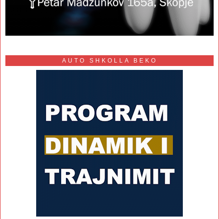
AUTO SHKOLLA BEKO