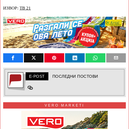
ИЗВОР:
ТВ 21
E-POST
ПОСЛЕДНИ ПОСТОВИ
VERO MARKETI