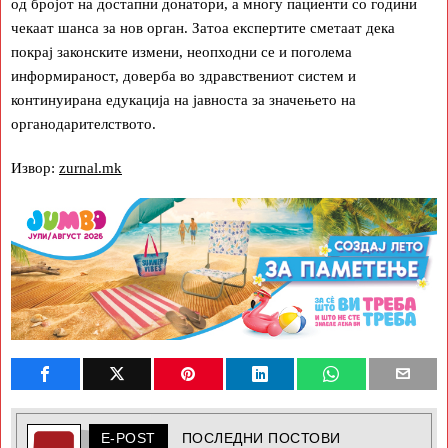
од бројот на достапни донатори, а многу пациенти со години
чекаат шанса за нов орган. Затоа експертите сметаат дека
покрај законските измени, неопходни се и поголема
информираност, доверба во здравствениот систем и
континуирана едукација на јавноста за значењето на
органодарителството.
Извор:
zurnal.mk
E-POST
ПОСЛЕДНИ ПОСТОВИ