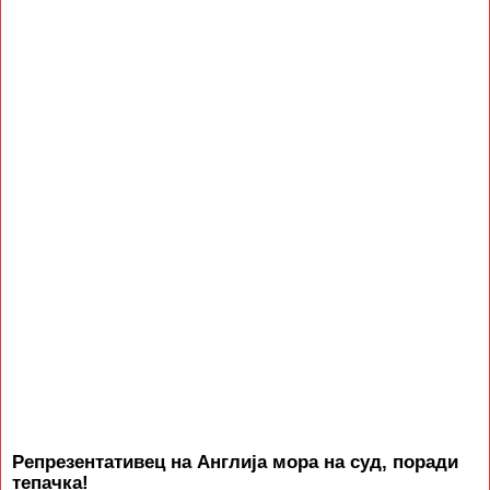
Репрезентативец на Англија мора на суд, поради
тепачка!