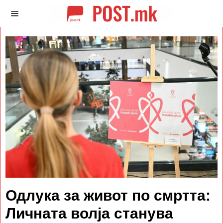
Одлука за живот по смртта:
Личната волја станува