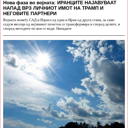
Нова фаза во војната: ИРАНЦИТЕ НАЈАВУВААТ
НАПАД ВРЗ ЛИЧНИОТ ИМОТ НА ТРАМП И
НЕГОВИТЕ ПАРТНЕРИ
Војната помеѓу САД и Израел од една и Иран од друга стана, за само
седум месеци од нејзиниот почеток се трансформира и според целите, и
според методите по кои се води. Нападите