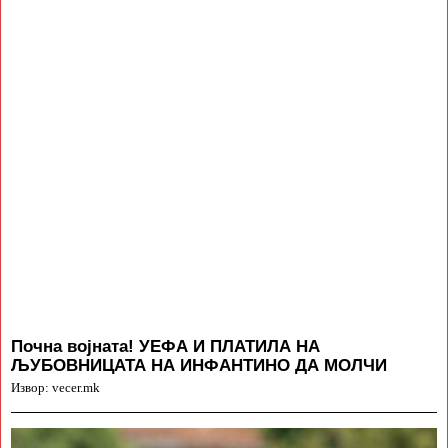
Почна војната! УЕФА И ПЛАТИЛА НА
ЉУБОВНИЦАТА НА ИНФАНТИНО ДА МОЛЧИ
Извор: vecer.mk